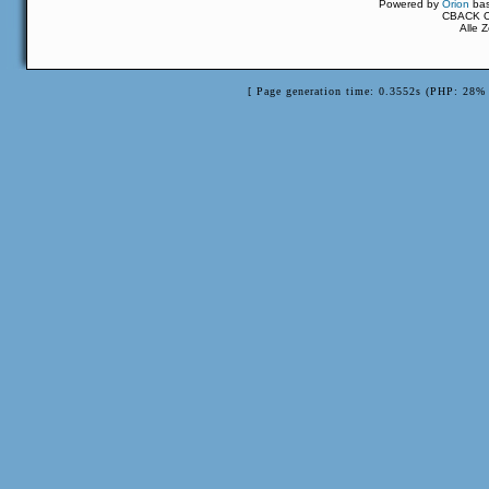
Powered by
Orion
ba
CBACK Or
Alle 
[ Page generation time: 0.3552s (PHP: 28% 