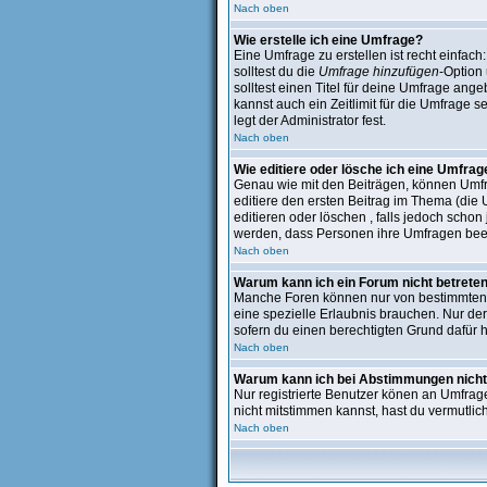
Nach oben
Wie erstelle ich eine Umfrage?
Eine Umfrage zu erstellen ist recht einfach
solltest du die
Umfrage hinzufügen
-Option 
solltest einen Titel für deine Umfrage an
kannst auch ein Zeitlimit für die Umfrage 
legt der Administrator fest.
Nach oben
Wie editiere oder lösche ich eine Umfrag
Genau wie mit den Beiträgen, können Umfra
editiere den ersten Beitrag im Thema (di
editieren oder löschen , falls jedoch scho
werden, dass Personen ihre Umfragen beei
Nach oben
Warum kann ich ein Forum nicht betrete
Manche Foren können nur von bestimmten B
eine spezielle Erlaubnis brauchen. Nur de
sofern du einen berechtigten Grund dafür h
Nach oben
Warum kann ich bei Abstimmungen nich
Nur registrierte Benutzer könen an Umfrage
nicht mitstimmen kannst, hast du vermutlich
Nach oben