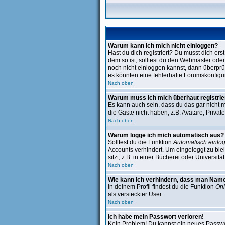
Warum kann ich mich nicht einloggen?
Hast du dich registriert? Du musst dich er
dem so ist, solltest du den Webmaster oder
noch nicht einloggen kannst, dann überprüf
es könnten eine fehlerhafte Forumskonfigur
Nach oben
Warum muss ich mich überhaut registri
Es kann auch sein, dass du das gar nicht m
die Gäste nicht haben, z.B. Avatare, Private
Nach oben
Warum logge ich mich automatisch aus?
Solltest du die Funktion
Automatisch einlo
Accounts verhindert. Um eingeloggt zu bl
sitzt, z.B. in einer Bücherei oder Universitä
Nach oben
Wie kann ich verhindern, dass man Name i
In deinem Profil findest du die Funktion
Onl
als versteckter User.
Nach oben
Ich habe mein Passwort verloren!
Kein Problem! Du kannst ein neues Passwor