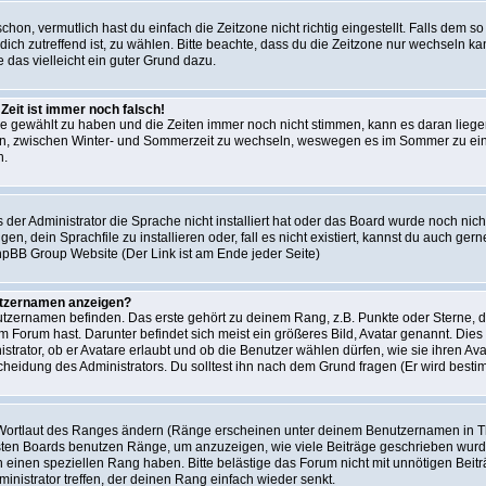
on, vermutlich hast du einfach die Zeitzone nicht richtig eingestellt. Falls dem so i
 dich zutreffend ist, zu wählen. Bitte beachte, dass du die Zeitzone nur wechseln kan
re das vielleicht ein guter Grund dazu.
Zeit ist immer noch falsch!
zone gewählt zu haben und die Zeiten immer noch nicht stimmen, kann es daran lieg
en, zwischen Winter- und Sommerzeit zu wechseln, weswegen es im Sommer zu ein
n.
 der Administrator die Sprache nicht installiert hat oder das Board wurde noch nic
, dein Sprachfile zu installieren oder, fall es nicht existiert, kannst du auch ge
phpBB Group Website (Der Link ist am Ende jeder Seite)
utzernamen anzeigen?
tzernamen befinden. Das erste gehört zu deinem Rang, z.B. Punkte oder Sterne, di
 Forum hast. Darunter befindet sich meist ein größeres Bild, Avatar genannt. Dies
strator, ob er Avatare erlaubt und ob die Benutzer wählen dürfen, wie sie ihren 
cheidung des Administrators. Du solltest ihn nach dem Grund fragen (Er wird best
 Wortlaut des Ranges ändern (Ränge erscheinen unter deinem Benutzernamen in T
isten Boards benutzen Ränge, um anzuzeigen, wie viele Beiträge geschrieben wurd
 einen speziellen Rang haben. Bitte belästige das Forum nicht mit unnötigen Bei
ministrator treffen, der deinen Rang einfach wieder senkt.