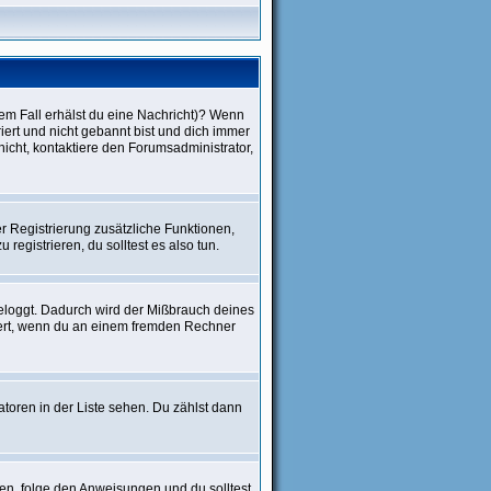
dem Fall erhälst du eine Nachricht)? Wenn
iert und nicht gebannt bist und dich immer
icht, kontaktiere den Forumsadministrator,
er Registrierung zusätzliche Funktionen,
registrieren, du solltest es also tun.
ngeloggt. Dadurch wird der Mißbrauch deines
wert, wenn du an einem fremden Rechner
atoren in der Liste sehen. Du zählst dann
sen
, folge den Anweisungen und du solltest