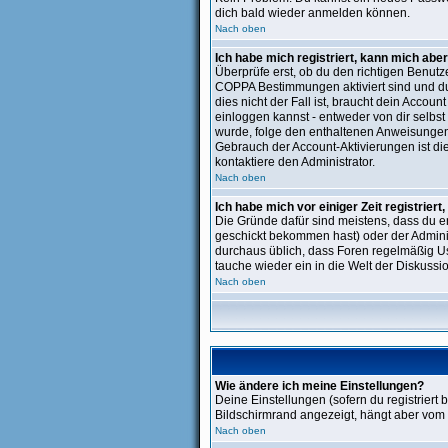
dich bald wieder anmelden können.
Nach oben
Ich habe mich registriert, kann mich aber
Überprüfe erst, ob du den richtigen Benut
COPPA Bestimmungen aktiviert sind und d
dies nicht der Fall ist, braucht dein Accoun
einloggen kannst - entweder von dir selbst 
wurde, folge den enthaltenen Anweisungen, 
Gebrauch der Account-Aktivierungen ist di
kontaktiere den Administrator.
Nach oben
Ich habe mich vor einiger Zeit registrier
Die Gründe dafür sind meistens, dass du 
geschickt bekommen hast) oder der Administr
durchaus üblich, dass Foren regelmäßig Us
tauche wieder ein in die Welt der Diskussi
Nach oben
Wie ändere ich meine Einstellungen?
Deine Einstellungen (sofern du registriert
Bildschirmrand angezeigt, hängt aber vom 
Nach oben