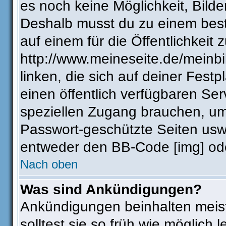
es noch keine Möglichkeit, Bilde
Deshalb musst du zu einem best
auf einem für die Öffentlichkeit 
http://www.meineseite.de/meinbi
linken, die sich auf deiner Fest
einen öffentlich verfügbaren Ser
speziellen Zugang brauchen, um
Passwort-geschützte Seiten usw
entweder den BB-Code [img] ode
Nach oben
Was sind Ankündigungen?
Ankündigungen beinhalten meist
solltest sie so früh wie möglic