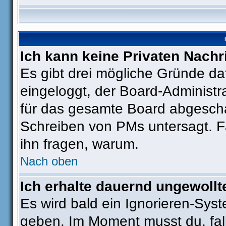
Ich kann keine Privaten Nachr
Es gibt drei mögliche Gründe dafü
eingeloggt, der Board-Administr
für das gesamte Board abgeschal
Schreiben von PMs untersagt. Fall
ihn fragen, warum.
Nach oben
Ich erhalte dauernd ungewollt
Es wird bald ein Ignorieren-Sys
geben. Im Moment musst du, fa