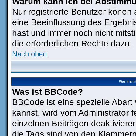
Warum kann ich bei Abstimm
Nur registrierte Benutzer köne
eine Beeinflussung des Ergebniss
hast und immer noch nicht mitst
die erforderlichen Rechte dazu.
Nach oben
Was man i
Was ist BBCode?
BBCode ist eine spezielle Aba
kannst, wird vom Administrator f
einzelnen Beiträgen deaktiviere
die Tags sind von den Klammern 