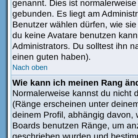
genannt. Dies ist normalerweise
gebunden. Es liegt am Administra
Benutzer wählen dürfen, wie si
du keine Avatare benutzen kanns
Administrators. Du solltest ihn
einen guten haben).
Nach oben
Wie kann ich meinen Rang än
Normalerweise kannst du nicht 
(Ränge erscheinen unter deine
deinem Profil, abhängig davon, 
Boards benutzen Ränge, um anzu
geschrieben wurden und bestimm