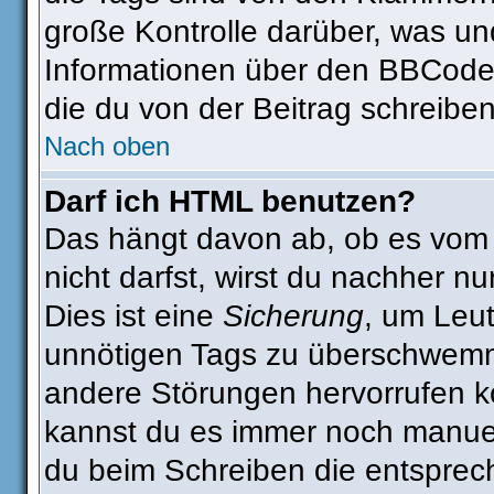
große Kontrolle darüber, was un
Informationen über den BBCode s
die du von der Beitrag schreiben
Nach oben
Darf ich HTML benutzen?
Das hängt davon ab, ob es vom A
nicht darfst, wirst du nachher n
Dies ist eine
Sicherung
, um Leu
unnötigen Tags zu überschwemm
andere Störungen hervorrufen kö
kannst du es immer noch manuell
du beim Schreiben die entsprech