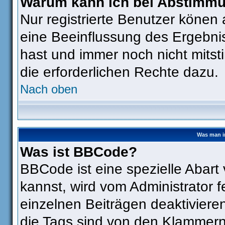
Warum kann ich bei Abstimm
Nur registrierte Benutzer köne
eine Beeinflussung des Ergebniss
hast und immer noch nicht mitst
die erforderlichen Rechte dazu.
Nach oben
Was man i
Was ist BBCode?
BBCode ist eine spezielle Aba
kannst, wird vom Administrator f
einzelnen Beiträgen deaktiviere
die Tags sind von den Klammern 