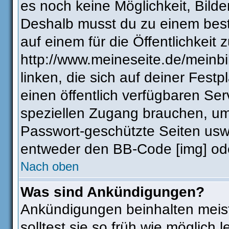
es noch keine Möglichkeit, Bilde
Deshalb musst du zu einem best
auf einem für die Öffentlichkeit 
http://www.meineseite.de/meinbi
linken, die sich auf deiner Fest
einen öffentlich verfügbaren Ser
speziellen Zugang brauchen, um
Passwort-geschützte Seiten usw
entweder den BB-Code [img] ode
Nach oben
Was sind Ankündigungen?
Ankündigungen beinhalten meist
solltest sie so früh wie möglic