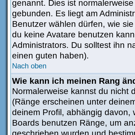
genannt. Dies ist normalerweise
gebunden. Es liegt am Administra
Benutzer wählen dürfen, wie si
du keine Avatare benutzen kanns
Administrators. Du solltest ihn
einen guten haben).
Nach oben
Wie kann ich meinen Rang än
Normalerweise kannst du nicht 
(Ränge erscheinen unter deine
deinem Profil, abhängig davon, 
Boards benutzen Ränge, um anzu
geschrieben wurden und bestimm