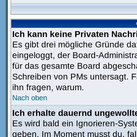
Ich kann keine Privaten Nachr
Es gibt drei mögliche Gründe dafü
eingeloggt, der Board-Administr
für das gesamte Board abgeschal
Schreiben von PMs untersagt. Fall
ihn fragen, warum.
Nach oben
Ich erhalte dauernd ungewollt
Es wird bald ein Ignorieren-Sys
geben. Im Moment musst du, fa