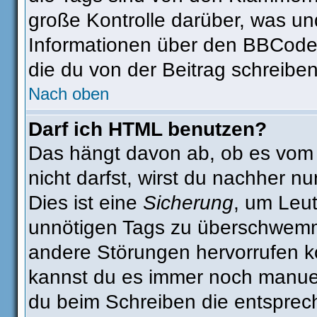
große Kontrolle darüber, was un
Informationen über den BBCode s
die du von der Beitrag schreiben
Nach oben
Darf ich HTML benutzen?
Das hängt davon ab, ob es vom A
nicht darfst, wirst du nachher n
Dies ist eine
Sicherung
, um Leu
unnötigen Tags zu überschwemm
andere Störungen hervorrufen kö
kannst du es immer noch manuell
du beim Schreiben die entsprech