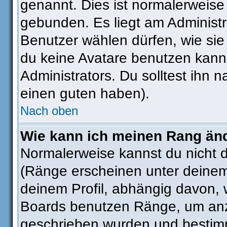
genannt. Dies ist normalerweise
gebunden. Es liegt am Administra
Benutzer wählen dürfen, wie si
du keine Avatare benutzen kanns
Administrators. Du solltest ihn
einen guten haben).
Nach oben
Wie kann ich meinen Rang än
Normalerweise kannst du nicht 
(Ränge erscheinen unter deine
deinem Profil, abhängig davon, 
Boards benutzen Ränge, um anzu
geschrieben wurden und bestimm