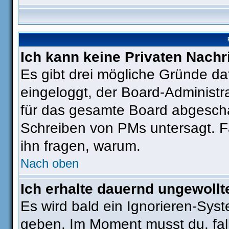
Ich kann keine Privaten Nachr
Es gibt drei mögliche Gründe dafü
eingeloggt, der Board-Administr
für das gesamte Board abgeschal
Schreiben von PMs untersagt. Fall
ihn fragen, warum.
Nach oben
Ich erhalte dauernd ungewollt
Es wird bald ein Ignorieren-Sys
geben. Im Moment musst du, fa