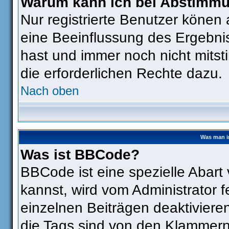
Warum kann ich bei Abstimm
Nur registrierte Benutzer köne
eine Beeinflussung des Ergebniss
hast und immer noch nicht mitst
die erforderlichen Rechte dazu.
Nach oben
Was man i
Was ist BBCode?
BBCode ist eine spezielle Aba
kannst, wird vom Administrator f
einzelnen Beiträgen deaktiviere
die Tags sind von den Klammern 