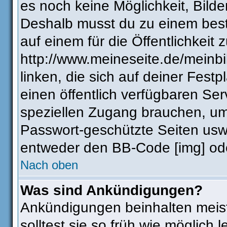
es noch keine Möglichkeit, Bilde
Deshalb musst du zu einem best
auf einem für die Öffentlichkeit 
http://www.meineseite.de/meinbi
linken, die sich auf deiner Fest
einen öffentlich verfügbaren Ser
speziellen Zugang brauchen, um
Passwort-geschützte Seiten usw
entweder den BB-Code [img] ode
Nach oben
Was sind Ankündigungen?
Ankündigungen beinhalten meist
solltest sie so früh wie möglic