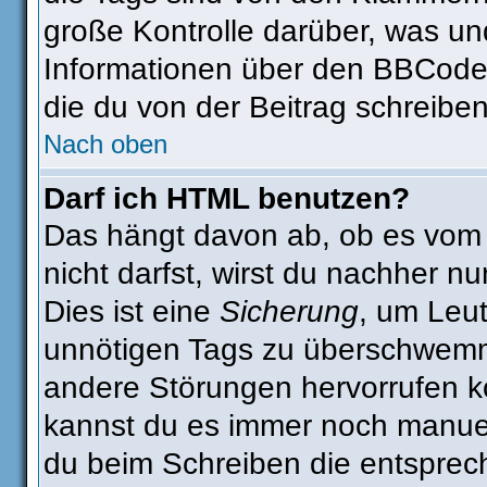
große Kontrolle darüber, was un
Informationen über den BBCode s
die du von der Beitrag schreiben
Nach oben
Darf ich HTML benutzen?
Das hängt davon ab, ob es vom A
nicht darfst, wirst du nachher n
Dies ist eine
Sicherung
, um Leu
unnötigen Tags zu überschwemm
andere Störungen hervorrufen kö
kannst du es immer noch manuell
du beim Schreiben die entsprech