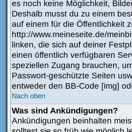
es noch keine Möglichkeit, Bilde
Deshalb musst du zu einem best
auf einem für die Öffentlichkeit 
http://www.meineseite.de/meinbi
linken, die sich auf deiner Fest
einen öffentlich verfügbaren Ser
speziellen Zugang brauchen, um
Passwort-geschützte Seiten usw
entweder den BB-Code [img] ode
Nach oben
Was sind Ankündigungen?
Ankündigungen beinhalten meist
solltest sie so früh wie möglic