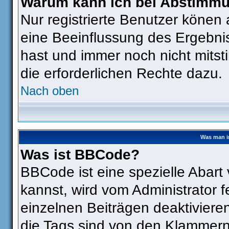
Warum kann ich bei Abstimm
Nur registrierte Benutzer köne
eine Beeinflussung des Ergebniss
hast und immer noch nicht mitst
die erforderlichen Rechte dazu.
Nach oben
Was man i
Was ist BBCode?
BBCode ist eine spezielle Aba
kannst, wird vom Administrator f
einzelnen Beiträgen deaktiviere
die Tags sind von den Klammern 