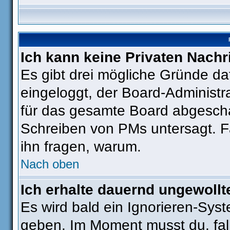
Ich kann keine Privaten Nachr
Es gibt drei mögliche Gründe dafü
eingeloggt, der Board-Administr
für das gesamte Board abgeschal
Schreiben von PMs untersagt. Fall
ihn fragen, warum.
Nach oben
Ich erhalte dauernd ungewollt
Es wird bald ein Ignorieren-Sys
geben. Im Moment musst du, fa