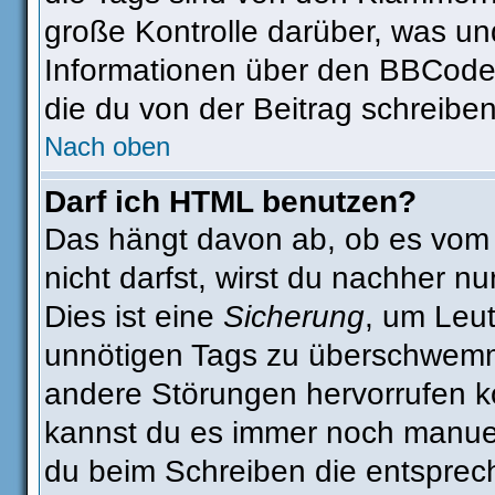
große Kontrolle darüber, was un
Informationen über den BBCode s
die du von der Beitrag schreiben
Nach oben
Darf ich HTML benutzen?
Das hängt davon ab, ob es vom A
nicht darfst, wirst du nachher n
Dies ist eine
Sicherung
, um Leu
unnötigen Tags zu überschwemm
andere Störungen hervorrufen kö
kannst du es immer noch manuell
du beim Schreiben die entsprech