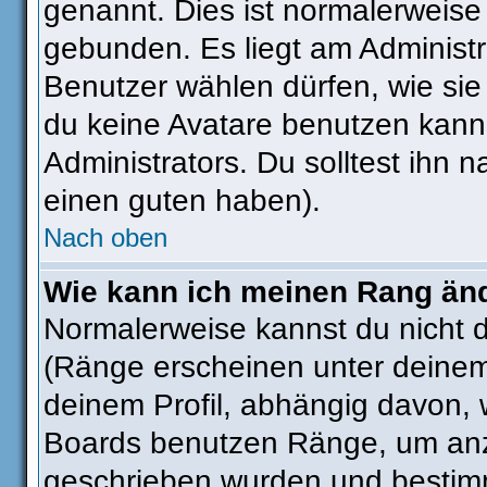
genannt. Dies ist normalerweise
gebunden. Es liegt am Administra
Benutzer wählen dürfen, wie si
du keine Avatare benutzen kanns
Administrators. Du solltest ihn
einen guten haben).
Nach oben
Wie kann ich meinen Rang än
Normalerweise kannst du nicht 
(Ränge erscheinen unter deine
deinem Profil, abhängig davon, 
Boards benutzen Ränge, um anzu
geschrieben wurden und bestimm