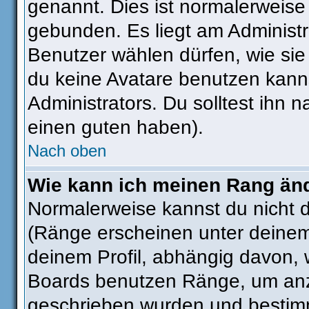
genannt. Dies ist normalerweise
gebunden. Es liegt am Administra
Benutzer wählen dürfen, wie si
du keine Avatare benutzen kanns
Administrators. Du solltest ihn
einen guten haben).
Nach oben
Wie kann ich meinen Rang än
Normalerweise kannst du nicht 
(Ränge erscheinen unter deine
deinem Profil, abhängig davon, 
Boards benutzen Ränge, um anzu
geschrieben wurden und bestimm