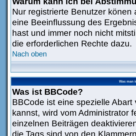
Warum kann ich bei Abstimm
Nur registrierte Benutzer köne
eine Beeinflussung des Ergebniss
hast und immer noch nicht mitst
die erforderlichen Rechte dazu.
Nach oben
Was man i
Was ist BBCode?
BBCode ist eine spezielle Aba
kannst, wird vom Administrator f
einzelnen Beiträgen deaktiviere
die Tags sind von den Klammern 