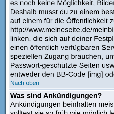
es noch keine Möglichkeit, Bilde
Deshalb musst du zu einem best
auf einem für die Öffentlichkeit 
http://www.meineseite.de/meinbi
linken, die sich auf deiner Fest
einen öffentlich verfügbaren Ser
speziellen Zugang brauchen, um
Passwort-geschützte Seiten usw
entweder den BB-Code [img] ode
Nach oben
Was sind Ankündigungen?
Ankündigungen beinhalten meist
solltest sie so früh wie möglic