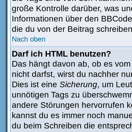
große Kontrolle darüber, was un
Informationen über den BBCode s
die du von der Beitrag schreiben
Nach oben
Darf ich HTML benutzen?
Das hängt davon ab, ob es vom A
nicht darfst, wirst du nachher n
Dies ist eine
Sicherung
, um Leu
unnötigen Tags zu überschwemm
andere Störungen hervorrufen kö
kannst du es immer noch manuell
du beim Schreiben die entsprech