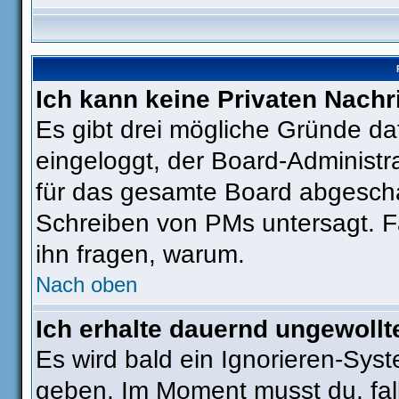
Ich kann keine Privaten Nachr
Es gibt drei mögliche Gründe dafü
eingeloggt, der Board-Administr
für das gesamte Board abgeschal
Schreiben von PMs untersagt. Fall
ihn fragen, warum.
Nach oben
Ich erhalte dauernd ungewollt
Es wird bald ein Ignorieren-Sys
geben. Im Moment musst du, fa