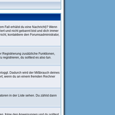
dem Fall erhälst du eine Nachricht)? Wenn
iert und nicht gebannt bist und dich immer
icht, kontaktiere den Forumsadministrator,
er Registrierung zusätzliche Funktionen,
registrieren, du solltest es also tun.
ngeloggt. Dadurch wird der Mißbrauch deines
wert, wenn du an einem fremden Rechner
atoren in der Liste sehen. Du zählst dann
sen
, folge den Anweisungen und du solltest