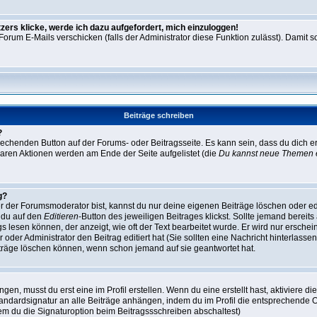
zers klicke, werde ich dazu aufgefordert, mich einzuloggen!
Forum E-Mails verschicken (falls der Administrator diese Funktion zulässt). Damit
Beiträge schreiben
?
rechenden Button auf der Forums- oder Beitragsseite. Es kann sein, dass du dich er
baren Aktionen werden am Ende der Seite aufgelistet (die
Du kannst neue Themen e
g?
r der Forumsmoderator bist, kannst du nur deine eigenen Beiträge löschen oder edi
m du auf den
Editieren
-Button des jeweiligen Beitrages klickst. Sollte jemand bereits
gs lesen können, der anzeigt, wie oft der Text bearbeitet wurde. Er wird nur ersche
r oder Administrator den Beitrag editiert hat (Sie sollten eine Nachricht hinterlasse
träge löschen können, wenn schon jemand auf sie geantwortet hat.
n, musst du erst eine im Profil erstellen. Wenn du eine erstellt hast, aktiviere di
tandardsignatur an alle Beiträge anhängen, indem du im Profil die entsprechende 
em du die Signaturoption beim Beitragssschreiben abschaltest)