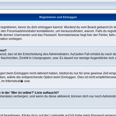
Registrieren und Einloggen
st registrieren, bevor du dich einloggen kannst. Wurdest du vom Board gebannt (in 
 den Forumsadministrator kontaktieren, um herauszufinden, warum. Falls du registr
e deinen Usernamen und das Passwort. Normalerweise liegt hier der Fehler, falls n
ation vorliegen.
eren?
usst, das ist die Entscheidung des Administrators. Auf jeden Fall erhälst du nach d
 Nachrichten, Eintritt in Usergruppen, usw. Es dauert nur wenige Augenblicke sich zu 
ggen
beim Einloggen nicht aktiviert haben, bleibst du nur für eine gewisse Zeit ei
eiben, wähle die entsprechende Option beim Einloggen. Dies ist nicht empfehlens
t, im Internetcaf� usw.
n der 'Wer ist online?'-Liste auftaucht?
inestatus verbergen
, und wenn du diese aktivierst, können dich nur noch Administr
t beantragen. Klicke dazu auf der Loginseite auf
Ich habe mein Passwort verges