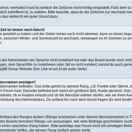
on, vermutlich hast du einfach die Zeitzone nicht richtig eingestellt. Falls dem so i
 dich zutreffend ist, zu wählen. Bitte beachte, dass du die Zeitzone nur wechseln kan
re das vielleicht ein guter Grund dazu.
Zeit ist immer noch falsch!
zone gewählt zu haben und die Zeiten immer noch nicht stimmen, kann es daran lieg
en, zwischen Winter- und Sommerzeit zu wechseln, weswegen es im Sommer zu ein
n.
 der Administrator die Sprache nicht installiert hat oder das Board wurde noch nic
, dein Sprachfile zu installieren oder, fall es nicht existiert, kannst du auch ge
phpBB Group Website (Der Link ist am Ende jeder Seite)
utzernamen anzeigen?
tzernamen befinden. Das erste gehört zu deinem Rang, z.B. Punkte oder Sterne, di
 Forum hast. Darunter befindet sich meist ein größeres Bild, Avatar genannt. Dies
strator, ob er Avatare erlaubt und ob die Benutzer wählen dürfen, wie sie ihren 
cheidung des Administrators. Du solltest ihn nach dem Grund fragen (Er wird best
 Wortlaut des Ranges ändern (Ränge erscheinen unter deinem Benutzernamen in T
isten Boards benutzen Ränge, um anzuzeigen, wie viele Beiträge geschrieben wurd
 einen speziellen Rang haben. Bitte belästige das Forum nicht mit unnötigen Bei
ministrator treffen, der deinen Rang einfach wieder senkt.