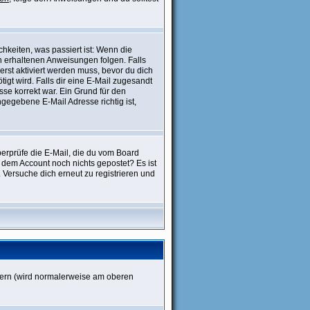
hkeiten, was passiert ist: Wenn die
n erhaltenen Anweisungen folgen. Falls
 erst aktiviert werden muss, bevor du dich
tigt wird. Falls dir eine E-Mail zugesandt
sse korrekt war. Ein Grund für den
gegebene E-Mail Adresse richtig ist,
erprüfe die E-Mail, die du vom Board
it dem Account noch nichts gepostet? Es ist
 Versuche dich erneut zu registrieren und
dern (wird normalerweise am oberen