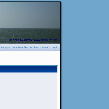
Einloggen, um private Nachrichten zu lesen
•
Login