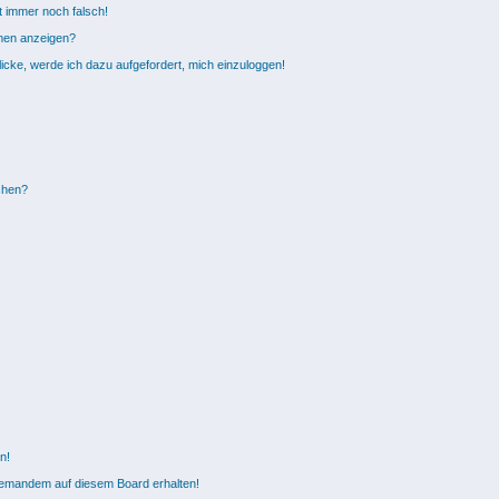
t immer noch falsch!
amen anzeigen?
icke, werde ich dazu aufgefordert, mich einzuloggen!
chen?
n!
jemandem auf diesem Board erhalten!