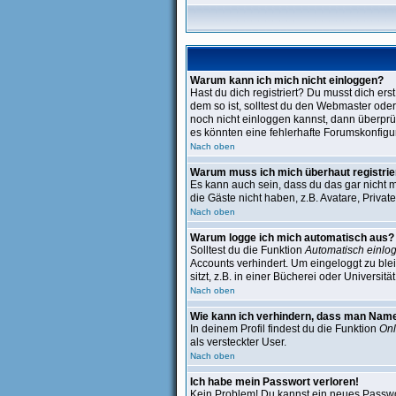
Warum kann ich mich nicht einloggen?
Hast du dich registriert? Du musst dich er
dem so ist, solltest du den Webmaster oder
noch nicht einloggen kannst, dann überprüf
es könnten eine fehlerhafte Forumskonfigur
Nach oben
Warum muss ich mich überhaut registri
Es kann auch sein, dass du das gar nicht m
die Gäste nicht haben, z.B. Avatare, Private
Nach oben
Warum logge ich mich automatisch aus?
Solltest du die Funktion
Automatisch einlo
Accounts verhindert. Um eingeloggt zu bl
sitzt, z.B. in einer Bücherei oder Universitä
Nach oben
Wie kann ich verhindern, dass man Name i
In deinem Profil findest du die Funktion
Onl
als versteckter User.
Nach oben
Ich habe mein Passwort verloren!
Kein Problem! Du kannst ein neues Passwor