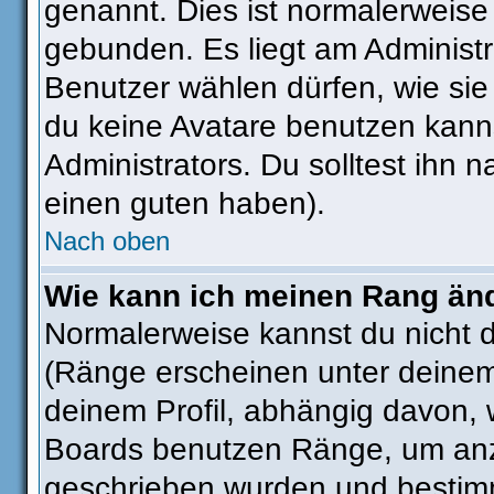
genannt. Dies ist normalerweise
gebunden. Es liegt am Administra
Benutzer wählen dürfen, wie si
du keine Avatare benutzen kanns
Administrators. Du solltest ihn
einen guten haben).
Nach oben
Wie kann ich meinen Rang än
Normalerweise kannst du nicht 
(Ränge erscheinen unter deine
deinem Profil, abhängig davon, 
Boards benutzen Ränge, um anzu
geschrieben wurden und bestimm