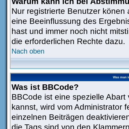
Warum kann ich bei Abstimm
Nur registrierte Benutzer köne
eine Beeinflussung des Ergebniss
hast und immer noch nicht mitst
die erforderlichen Rechte dazu.
Nach oben
Was man i
Was ist BBCode?
BBCode ist eine spezielle Aba
kannst, wird vom Administrator f
einzelnen Beiträgen deaktiviere
die Tags sind von den Klammern 