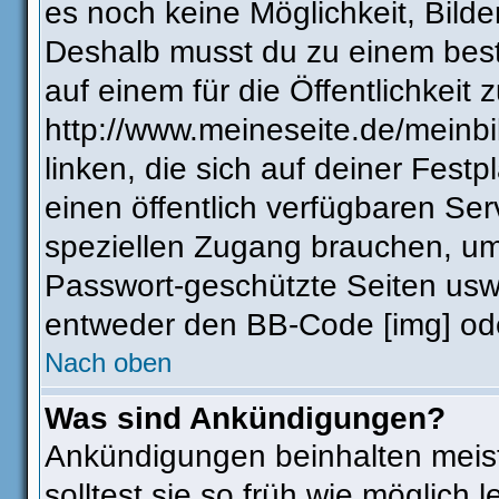
es noch keine Möglichkeit, Bilde
Deshalb musst du zu einem best
auf einem für die Öffentlichkeit 
http://www.meineseite.de/meinbi
linken, die sich auf deiner Fest
einen öffentlich verfügbaren Ser
speziellen Zugang brauchen, um
Passwort-geschützte Seiten usw
entweder den BB-Code [img] ode
Nach oben
Was sind Ankündigungen?
Ankündigungen beinhalten meist
solltest sie so früh wie möglic