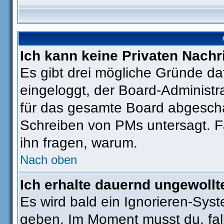
Ich kann keine Privaten Nachr
Es gibt drei mögliche Gründe dafü
eingeloggt, der Board-Administr
für das gesamte Board abgeschal
Schreiben von PMs untersagt. Fall
ihn fragen, warum.
Nach oben
Ich erhalte dauernd ungewollt
Es wird bald ein Ignorieren-Sys
geben. Im Moment musst du, fa