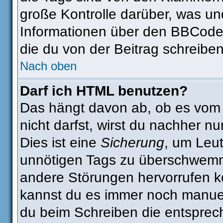
große Kontrolle darüber, was un
Informationen über den BBCode s
die du von der Beitrag schreiben
Nach oben
Darf ich HTML benutzen?
Das hängt davon ab, ob es vom A
nicht darfst, wirst du nachher n
Dies ist eine
Sicherung
, um Leu
unnötigen Tags zu überschwemm
andere Störungen hervorrufen kö
kannst du es immer noch manuell
du beim Schreiben die entsprech